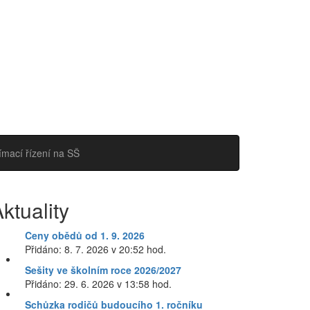
jímací řízení na SŠ
ktuality
Ceny obědů od 1. 9. 2026
Přidáno: 8. 7. 2026 v 20:52 hod.
Sešity ve školním roce 2026/2027
Přidáno: 29. 6. 2026 v 13:58 hod.
Schůzka rodičů budoucího 1. ročníku