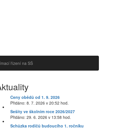
jímací řízení na SŠ
ktuality
Ceny obědů od 1. 9. 2026
Přidáno: 8. 7. 2026 v 20:52 hod.
Sešity ve školním roce 2026/2027
Přidáno: 29. 6. 2026 v 13:58 hod.
Schůzka rodičů budoucího 1. ročníku