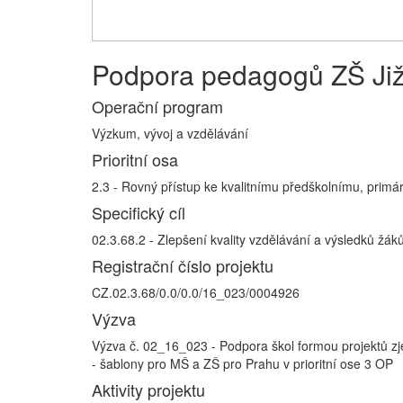
Podpora pedagogů ZŠ Již
Operační program
Výzkum, vývoj a vzdělávání
Prioritní osa
2.3 - Rovný přístup ke kvalitnímu předškolnímu, prim
Specifický cíl
02.3.68.2 - Zlepšení kvality vzdělávání a výsledků žá
Registrační číslo projektu
CZ.02.3.68/0.0/0.0/16_023/0004926
Výzva
Výzva č. 02_16_023 - Podpora škol formou projektů 
- šablony pro MŠ a ZŠ pro Prahu v prioritní ose 3 OP
Aktivity projektu