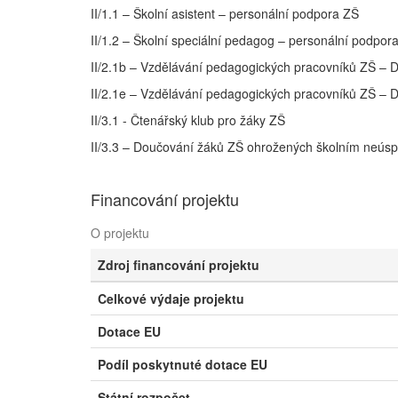
II/1.1 – Školní asistent – personální podpora ZŠ
II/1.2 – Školní speciální pedagog – personální podpor
II/2.1b – Vzdělávání pedagogických pracovníků ZŠ –
II/2.1e – Vzdělávání pedagogických pracovníků ZŠ – 
II/3.1 - Čtenářský klub pro žáky ZŠ
II/3.3 – Doučování žáků ZŠ ohrožených školním neú
Financování projektu
O projektu
Zdroj financování projektu
Celkové výdaje projektu
Dotace EU
Podíl poskytnuté dotace EU
Státní rozpočet