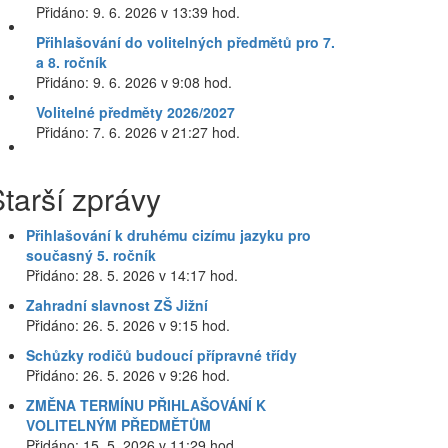
Přidáno: 9. 6. 2026 v 13:39 hod.
Přihlašování do volitelných předmětů pro 7.
a 8. ročník
Přidáno: 9. 6. 2026 v 9:08 hod.
Volitelné předměty 2026/2027
Přidáno: 7. 6. 2026 v 21:27 hod.
tarší zprávy
Přihlašování k druhému cizímu jazyku pro
současný 5. ročník
Přidáno: 28. 5. 2026 v 14:17 hod.
Zahradní slavnost ZŠ Jižní
Přidáno: 26. 5. 2026 v 9:15 hod.
Schůzky rodičů budoucí přípravné třídy
Přidáno: 26. 5. 2026 v 9:26 hod.
ZMĚNA TERMÍNU PŘIHLAŠOVÁNÍ K
VOLITELNÝM PŘEDMĚTŮM
Přidáno: 15. 5. 2026 v 11:29 hod.