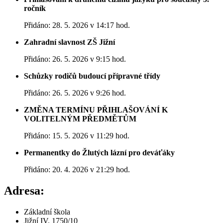
ročník
Přidáno: 28. 5. 2026 v 14:17 hod.
Zahradní slavnost ZŠ Jižní
Přidáno: 26. 5. 2026 v 9:15 hod.
Schůzky rodičů budoucí přípravné třídy
Přidáno: 26. 5. 2026 v 9:26 hod.
ZMĚNA TERMÍNU PŘIHLAŠOVÁNÍ K
VOLITELNÝM PŘEDMĚTŮM
Přidáno: 15. 5. 2026 v 11:29 hod.
Permanentky do Žlutých lázní pro deváťáky
Přidáno: 20. 4. 2026 v 21:29 hod.
Adresa:
Základní škola
Jižní IV. 1750/10