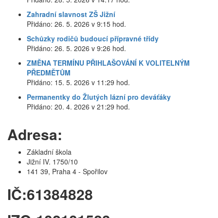
Zahradní slavnost ZŠ Jižní
Přidáno: 26. 5. 2026 v 9:15 hod.
Schůzky rodičů budoucí přípravné třídy
Přidáno: 26. 5. 2026 v 9:26 hod.
ZMĚNA TERMÍNU PŘIHLAŠOVÁNÍ K VOLITELNÝM
PŘEDMĚTŮM
Přidáno: 15. 5. 2026 v 11:29 hod.
Permanentky do Žlutých lázní pro deváťáky
Přidáno: 20. 4. 2026 v 21:29 hod.
Adresa:
Základní škola
Jižní IV. 1750/10
141 39, Praha 4 - Spořilov
IČ:61384828